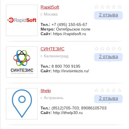
RapidSoft
г. Москва
2 отзыва
Тел.:
+7 (495) 150-65-67
Метро:
Октябрьское поле
Сайт:
https://rapidsoft.ru
СИНТЕЗИС
г. Калининград
2 отзыва
Тел.:
8 800 700 9195
Сайт:
http://invisintezis.ru/
Ithelp
г. Астрахань
2 отзыва
Тел.:
(8512)705-703; 89086105703
Сайт:
http://ithelp30.ru