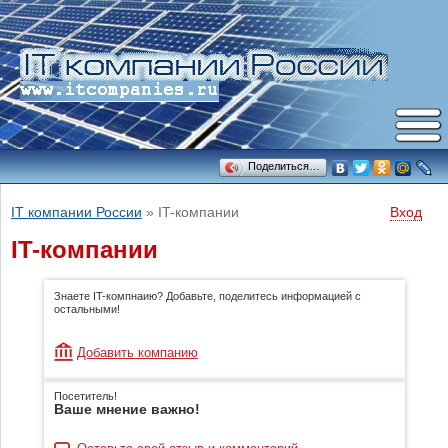
Поделиться…
IT компании России
»
IT-компании
Вход
IT-компании
Знаете IT-компнаию? Добавьте, поделитесь информацией с
остальными!
Добавить компанию
Посетитель!
Ваше мнение важно!