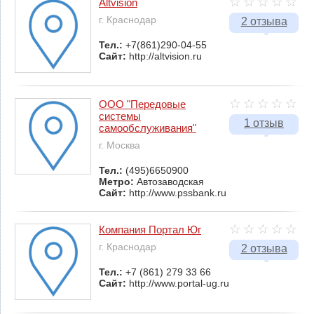
Altvision
г. Краснодар
2 отзыва
Тел.:
+7(861)290-04-55
Сайт:
http://altvision.ru
ООО "Передовые
системы
1 отзыв
самообслуживания"
г. Москва
Тел.:
(495)6650900
Метро:
Автозаводская
Сайт:
http://www.pssbank.ru
Компания Портал Юг
г. Краснодар
2 отзыва
Тел.:
+7 (861) 279 33 66
Сайт:
http://www.portal-ug.ru