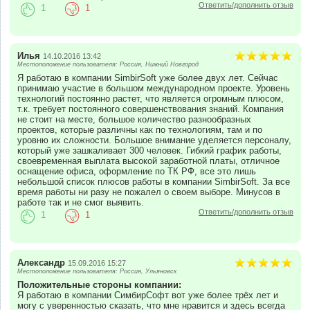
Ответить/дополнить отзыв
1
1
Илья
14.10.2016 13:42
Местоположение пользователя: Россия, Нижний Новгород
Я работаю в компании SimbirSoft уже более двух лет. Сейчас
принимаю участие в большом международном проекте. Уровень
технологий постоянно растет, что является огромным плюсом,
т.к. требует постоянного совершенствования знаний. Компания
не стоит на месте, большое количество разнообразных
проектов, которые различны как по технологиям, там и по
уровню их сложности. Большое внимание уделяется персоналу,
который уже зашкаливает 300 человек. Гибкий график работы,
своевременная выплата высокой заработной платы, отличное
оснащение офиса, оформление по ТК РФ, все это лишь
небольшой список плюсов работы в компании SimbirSoft. За все
время работы ни разу не пожалел о своем выборе. Минусов в
работе так и не смог выявить.
Ответить/дополнить отзыв
1
1
Александр
15.09.2016 15:27
Местоположение пользователя: Россия, Ульяновск
Положительные стороны компании:
Я работаю в компании СимбирСофт вот уже более трёх лет и
могу с уверенностью сказать, что мне нравится и здесь всегда