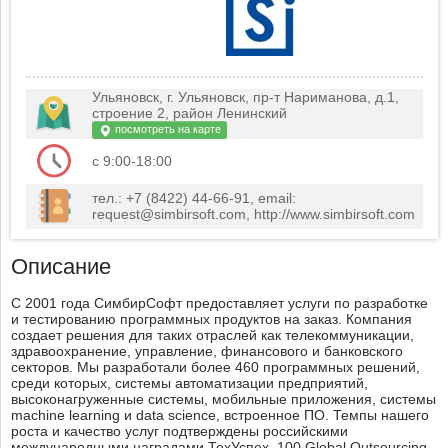
Ульяновск, г. Ульяновск, пр-т Нариманова, д.1,
строение 2, район Ленинский
посмотреть на карте
с 9:00-18:00
тел.: +7 (8422) 44-66-91, email:
request@simbirsoft.com, http://www.simbirsoft.com
Описание
С 2001 года СимбирСофт предоставляет услуги по разработке
и тестированию программных продуктов на заказ. Компания
создает решения для таких отраслей как телекоммуникации,
здравоохранение, управление, финансового и банковского
секторов. Мы разработали более 460 программных решений,
среди которых, системы автоматизации предприятий,
высоконагруженные системы, мобильные приложения, системы
machine learning и data science, встроенное ПО. Темпы нашего
роста и качество услуг подтверждены российскими
международными наградами ТехУспех, 100 Global Outsourcing,