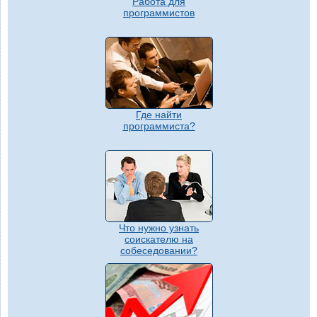
Работа для
программистов
Где найти
программиста?
Что нужно узнать
соискателю на
собеседовании?