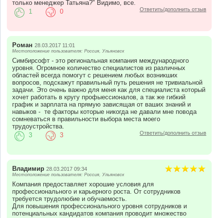
только менеджер Татьяна?" Видимо, все.
Ответить/дополнить отзыв
1
0
Роман
28.03.2017 11:01
Местоположение пользователя: Россия, Ульяновск
Симбирсофт - это региональная компания международного
уровня. Огромное количество специалистов из различных
областей всегда помогут с решением любых возникших
вопросов, подскажут правильный путь решения не тривиальной
задачи. Это очень важно для меня как для специалиста который
хочет работать в кругу профыессионалов, а так же гибкий
график и зарплата на прямую зависящая от ваших знаний и
навыков - те факторы которые никогда не давали мне повода
сомневаться в правильности выбора места моего
трудоустройства.
Ответить/дополнить отзыв
3
3
Владимир
28.03.2017 09:34
Местоположение пользователя: Россия, Ульяновск
Компания предоставляет хорошие условия для
профессионального и карьерного роста. От сотрудников
требуется трудолюбие и обучаемость.
Для повышения профессионального уровня сотрудников и
потенциальных кандидатов компания проводит множество