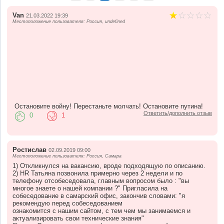
Van
21.03.2022 19:39
Местоположение пользователя: Россия, undefined
Остановите войну! Перестаньте молчать! Остановите путина!
Ответить/дополнить отзыв
0
1
Ростислав
02.09.2019 09:00
Местоположение пользователя: Россия, Самара
1) Откликнулся на вакансию, вроде подходящую по описанию.
2) HR Татьяна позвонила примерно через 2 недели и по
телефону отсобеседовала, главным вопросом было : "вы
многое знаете о нашей компании ?" Пригласила на
собеседование в самарский офис, закончив словами: "я
рекомендую перед собеседованием
ознакомится с нашим сайтом, с тем чем мы занимаемся и
актуализировать свои технические знания"