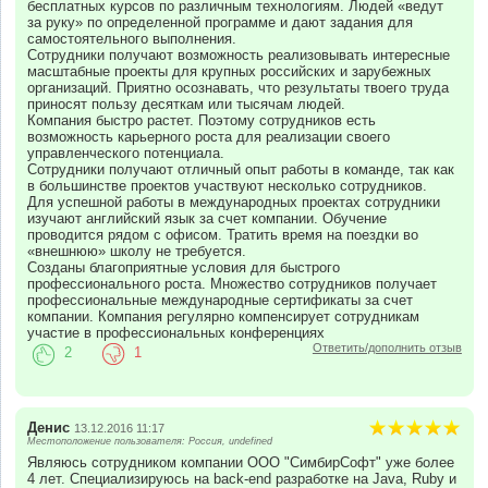
бесплатных курсов по различным технологиям. Людей «ведут
за руку» по определенной программе и дают задания для
самостоятельного выполнения.
Сотрудники получают возможность реализовывать интересные
масштабные проекты для крупных российских и зарубежных
организаций. Приятно осознавать, что результаты твоего труда
приносят пользу десяткам или тысячам людей.
Компания быстро растет. Поэтому сотрудников есть
возможность карьерного роста для реализации своего
управленческого потенциала.
Сотрудники получают отличный опыт работы в команде, так как
в большинстве проектов участвуют несколько сотрудников.
Для успешной работы в международных проектах сотрудники
изучают английский язык за счет компании. Обучение
проводится рядом с офисом. Тратить время на поездки во
«внешнюю» школу не требуется.
Созданы благоприятные условия для быстрого
профессионального роста. Множество сотрудников получает
профессиональные международные сертификаты за счет
компании. Компания регулярно компенсирует сотрудникам
участие в профессиональных конференциях
Ответить/дополнить отзыв
2
1
Денис
13.12.2016 11:17
Местоположение пользователя: Россия, undefined
Являюсь сотрудником компании ООО "СимбирСофт" уже более
4 лет. Специализируюсь на back-end разработке на Java, Ruby и