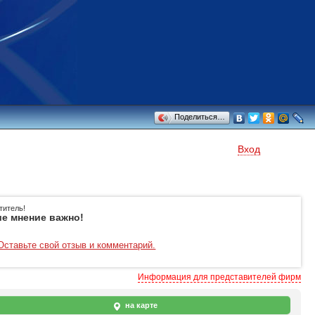
Поделиться…
Вход
титель!
е мнение важно!
Оставьте свой отзыв и комментарий.
Информация для представителей фирм
на карте