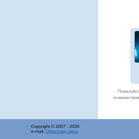
Пожалуйст
позаимствов
Copyright © 2007 -
2026
e-mail:
Обратная связь