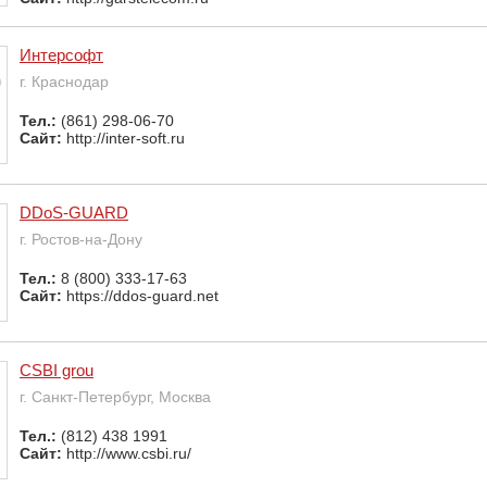
Интерсофт
г. Краснодар
Тел.:
(861) 298-06-70
Сайт:
http://inter-soft.ru
DDoS-GUARD
г. Ростов-на-Дону
Тел.:
8 (800) 333-17-63
Сайт:
https://ddos-guard.net
CSBI grou
г. Санкт-Петербург, Москва
Тел.:
(812) 438 1991
Сайт:
http://www.csbi.ru/