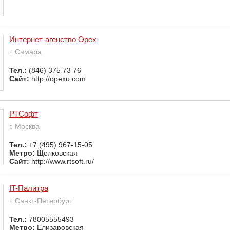
Интернет-агенство Орех
г. Самара
Тел.:
(846) 375 73 76
Сайт:
http://opexu.com
РТСофт
г. Москва
Тел.:
+7 (495) 967-15-05
Метро:
Щелковская
Сайт:
http://www.rtsoft.ru/
IT-Палитра
г. Санкт-Петербург
Тел.:
78005555493
Метро:
Елизаровская