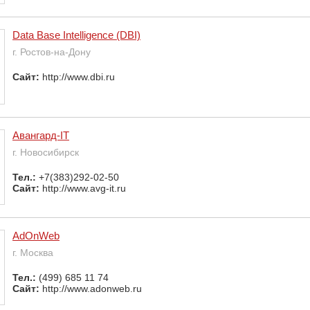
Data Base Intelligence (DBI)
г. Ростов-на-Дону
Сайт:
http://www.dbi.ru
Авангард-IT
г. Новосибирск
Тел.:
+7(383)292-02-50
Сайт:
http://www.avg-it.ru
AdOnWeb
г. Москва
Тел.:
(499) 685 11 74
Сайт:
http://www.adonweb.ru