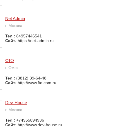
Net Admin
г. Москва
Тел.:
84957446541
Сайт:
https://net-admin.ru
ФТО
г. Омск
Тел.:
(3812) 39-64-48
Сайт:
http://www.fto.com.ru
Dev-House
г. Москва
Тел.:
+74955894936
Сайт:
http://www.dev-house.ru