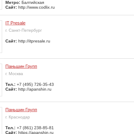
Метро:
Балтийская
Сайт:
http://www.codlix.ru
IT Presale
г. Санкт-Петербург
Сайт:
http://itpresale.ru
Паньшин Групп
г. Москва
Тел.:
+7 (495) 726-35-43
Сайт:
http://apanshin.ru
Паньшин Групп
г. Краснодар
Тел.:
+7 (861) 238-85-81
Сайт:
https://apanshin.ru