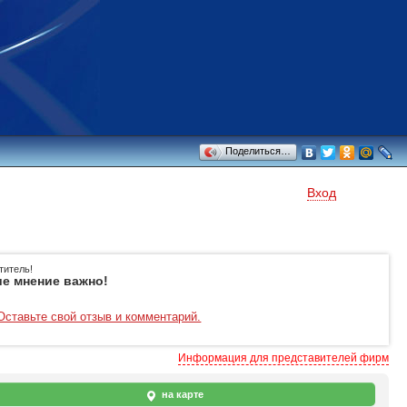
Поделиться…
Вход
титель!
е мнение важно!
Оставьте свой отзыв и комментарий.
Информация для представителей фирм
на карте