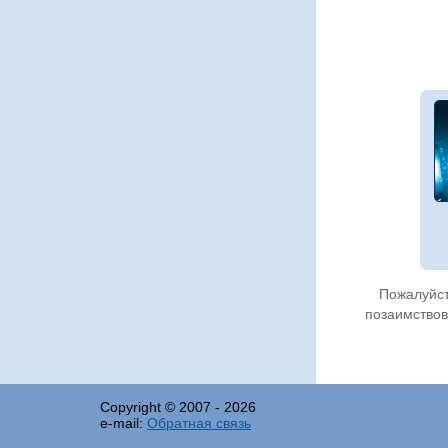
Пожалуйст
позаимствов
Copyright © 2007 -
2026
e-mail:
Обратная связь