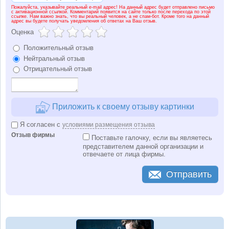
Пожалуйста, указывайте реальный e-mail адрес! На данный адрес будет отправлено письмо
с активационной ссылкой. Комментарий появится на сайте только после перехода по этой
ссылке. Нам важно знать, что вы реальный человек, а не спам-бот. Кроме того на данный
адрес вы будете получать уведомления об ответах на Ваш отзыв.
Оценка
Положительный отзыв
Нейтральный отзыв
Отрицательный отзыв
Приложить к своему отзыву картинки
Я согласен с
условиями размещения отзыва
Отзыв фирмы
Поставьте галочку, если вы являетесь
представителем данной организации и
отвечаете от лица фирмы.
Отправить