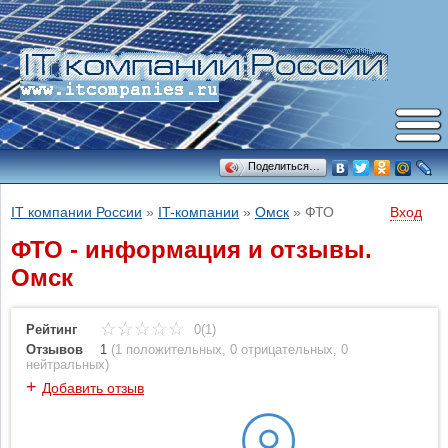
Поделиться…
IT компании России
»
IT-компании
»
Омск
»
ФТО
Вход
ФТО - информация и отзывы.
Омск
Рейтинг
0(1)
Отзывов
1
(
1 положительных
,
0 отрицательных
,
0
нейтральных
)
+
Добавить отзыв