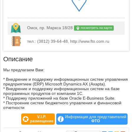
Омск, пр. Маркса 18/28
посмотреть на карте
тел.: (3812) 39-64-48, http://www.fto.com.ru
Описание
Мы предлагаем Вам:
* Внедрение и поддержку информационных систем управления
предприятием (ERP) Microsoft Dynamics AX (Axapta).
* Внедрение и поддержку информационных систем на базе
программных продуктов от компании 1С.
* Поддержку приложений на базе Oracle E-Business Suite.
* Построение систем бюджетного управления и финансовой
отчетности
V.I.P.
Информация для представителей
размещение
ФТО