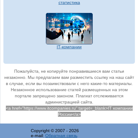
статистика
IT-компании
Пожалуйста, не копируйте понравившиеся вам статьи
незаконно. Мы предлагаем вам разместить ссылку на наш сайт
в случае, если вы позаимствовали с него какие-то материалы.
Незаконное использование статей размещенных на этом
портале запрещено законом. Плагиат отслеживается
администрацией сайта.
<a href="https://www.itcompanies.ru" target=_blank>IT компании
России</a>
Copyright © 2007 -
2026
e-mail:
Обратная связь