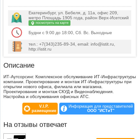
Екатеринбург, ул. Бебеля, д. 11а, офис 209,
метро Площадь 1905 года, район Верх-Исетский
посмотреть на карте
Будни с 9:00 до 18:00, Сб. Вс. Выходные
тел.: +7(343)235-89-34, email: info@istit.ru,
http://istit.ru
Описание
ИТ-Аутсорсинг. Комплексное обслуживание ИТ-Инфраструктуры
компании. Проектирование и монтаж ИТ-Инфраструктуры при
открытии нового офиса, филиала или магазина.
Проектирование и монтаж СКУД и Видеонаблюдения.
Настройка и обслуживания офисных АТС.
V.I.P.
Информация для представителей
размещение
ООО "ИСТиТ"
На отзывы отвечает