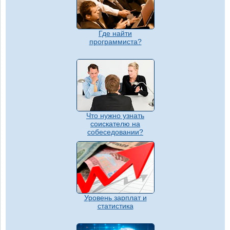
Где найти
программиста?
Что нужно узнать
соискателю на
собеседовании?
Уровень зарплат и
статистика