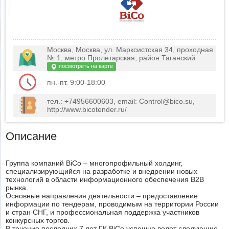
Москва, Москва, ул. Марксистская 34, проходная
№ 1, метро Пролетарская, район Таганский
посмотреть на карте
пн.-пт. 9:00-18:00
тел.: +74956600603, email: Control@bico.su,
http://www.bicotender.ru/
Описание
Группа компаний BiCo – многопрофильный холдинг,
специализирующийся на разработке и внедрении новых
технологий в области информационного обеспечения B2B
рынка.
Основные направления деятельности – предоставление
информации по тендерам, проводимым на территории России
и стран СНГ, и профессиональная поддержка участников
конкурсных торгов.
В течение последних 7 лет ГК BiCo успешно ведет следующие