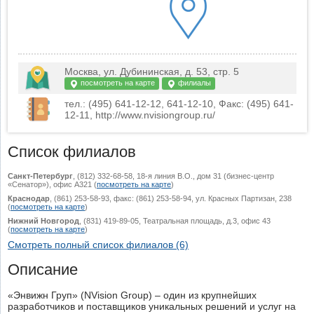
Москва, ул. Дубининская, д. 53, стр. 5
посмотреть на карте
филиалы
тел.: (495) 641-12-12, 641-12-10, Факс: (495) 641-
12-11, http://www.nvisiongroup.ru/
Список филиалов
Санкт-Петербург
, (812) 332-68-58, 18-я линия В.О., дом 31 (бизнес-центр
«Сенатор»), офис А321 (
посмотреть на карте
)
Краснодар
, (861) 253-58-93, факс: (861) 253-58-94, ул. Красных Партизан, 238
(
посмотреть на карте
)
Нижний Новгород
, (831) 419-89-05, Театральная площадь, д.3, офис 43
(
посмотреть на карте
)
Смотреть полный список филиалов (6)
Описание
«Энвижн Груп» (NVision Group) – один из крупнейших
разработчиков и поставщиков уникальных решений и услуг на