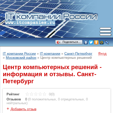
Поделиться…
IT компании России
»
IT-компании
»
Санкт-Петербург
Вход
»
Московский район
»
Центр компьютерных решений
Центр компьютерных решений -
информация и отзывы. Санкт-
Петербург
Рейтинг
0(0)
Отзывов
0
(
0 положительных
,
0 отрицательных
,
0
нейтральных
)
+
Добавить отзыв