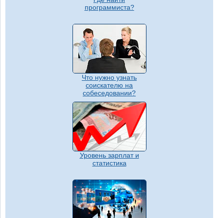
программиста?
Что нужно узнать
соискателю на
собеседовании?
Уровень зарплат и
статистика