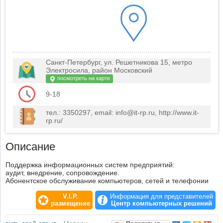
Санкт-Петербург, ул. Решетникова 15, метро
Электросила, район Московский
посмотреть на карте
9-18
тел.: 3350297, email: info@it-rp.ru, http://www.it-
rp.ru/
Описание
Поддержка информационных систем предприятий:
аудит, внедрение, сопровождение.
Абонентское обслуживание компьютеров, сетей и телефонии
V.I.P.
Информация для представителей
размещение
Центр компьютерных решений