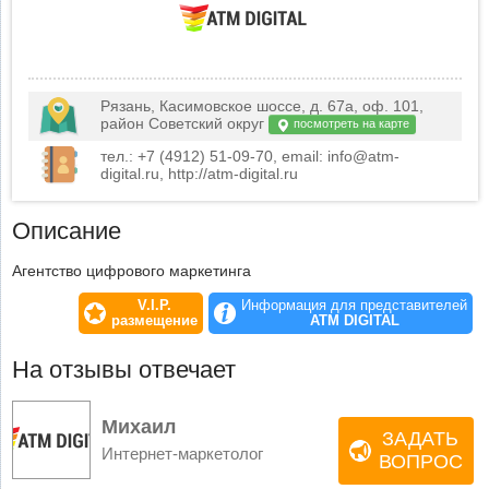
Рязань, Касимовское шоссе, д. 67а, оф. 101,
район Советский округ
посмотреть на карте
тел.: +7 (4912) 51-09-70, email: info@atm-
digital.ru, http://atm-digital.ru
Описание
Агентство цифрового маркетинга
V.I.P.
Информация для представителей
размещение
ATM DIGITAL
На отзывы отвечает
Михаил
ЗАДАТЬ
Интернет-маркетолог
ВОПРОС