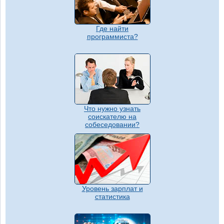
Где найти
программиста?
Что нужно узнать
соискателю на
собеседовании?
Уровень зарплат и
статистика