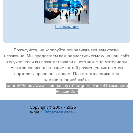
IT-компании
Пожалуйста, не копируйте понравившиеся вам статьи
незаконно. Мы предлагаем вам разместить ссылку на наш сайт
в случае, если вы позаимствовали с него какие-то материалы.
Незаконное использование статей размещенных на этом
портале запрещено законом. Плагиат отслеживается
администрацией сайта.
<a href="https://www.itcompanies.ru" target=_blank>IT компании
России</a>
Copyright © 2007 -
2026
e-mail:
Обратная связь