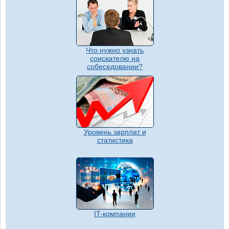
Что нужно узнать
соискателю на
собеседовании?
Уровень зарплат и
статистика
IT-компании