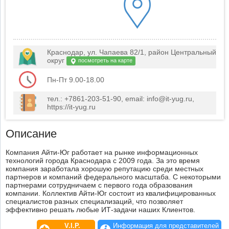
Краснодар, ул. Чапаева 82/1, район Центральный
округ
посмотреть на карте
Пн-Пт 9.00-18.00
тел.: +7861-203-51-90, email: info@it-yug.ru,
https://it-yug.ru
Описание
Компания Айти-Юг работает на рынке информационных
технологий города Краснодара с 2009 года. За это время
компания заработала хорошую репутацию среди местных
партнеров и компаний федерального масштаба. С некоторыми
партнерами сотрудничаем с первого года образования
компании. Коллектив Айти-Юг состоит из квалифицированных
специалистов разных специализаций, что позволяет
эффективно решать любые ИТ-задачи наших Клиентов.
V.I.P.
Информация для представителей