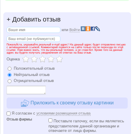
+
Добавить отзыв
или
Войти
Пожалуйста, указывайте реальный e-mail адрес! На данный адрес будет отправлено письмо
с активационной ссылкой. Комментарий появится на сайте только после перехода по этой
ссылке. Нам важно знать, что вы реальный человек, а не спам-бот. Кроме того на данный
адрес вы будете получать уведомления об ответах на Ваш отзыв.
Оценка
Положительный отзыв
Нейтральный отзыв
Отрицательный отзыв
Приложить к своему отзыву картинки
Я согласен с
условиями размещения отзыва
Отзыв фирмы
Поставьте галочку, если вы являетесь
представителем данной организации и
отвечаете от лица фирмы.