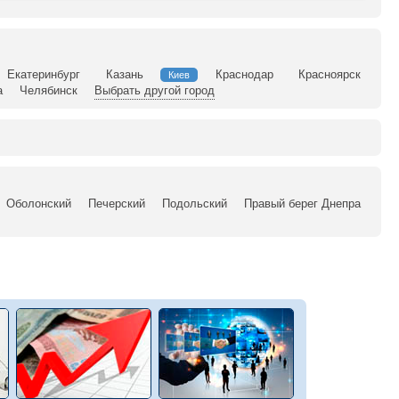
Екатеринбург
Казань
Краснодар
Красноярск
Киев
а
Челябинск
Выбрать другой город
Оболонский
Печерский
Подольский
Правый берег Днепра