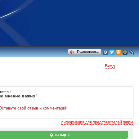
Поделиться…
Вход
титель!
е мнение важно!
Оставьте свой отзыв и комментарий.
Информация для представителей фирм
на карте